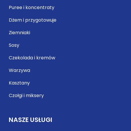
Puree i koncentraty
Dżem i przygotowuje
Ziemniaki
Sosy
Czekolada i kremów
Warzywa
Kasztany
Czołgi i miksery
NASZE USŁUGI