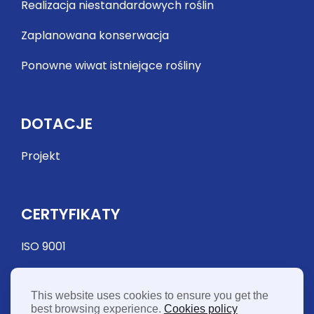
Realizacja niestandardowych roślin
Zaplanowana konserwacja
Ponowne wiwat istniejące rośliny
DOTACJE
Projekt
CERTYFIKATY
ISO 9001
This website uses cookies to ensure you get the
best browsing experience.
Cookies policy