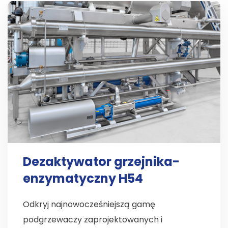
Dezaktywator grzejnika-
enzymatyczny H54
Odkryj najnowocześniejszą gamę
podgrzewaczy zaprojektowanych i