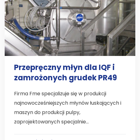
Przepręczny młyn dla IQF i
zamrożonych grudek PR49
Firma Fme specjalizuje się w produkcji
najnowocześniejszych młynów łuskających i
maszyn do produkcji pulpy,
zaprojektowanych specjalnie...