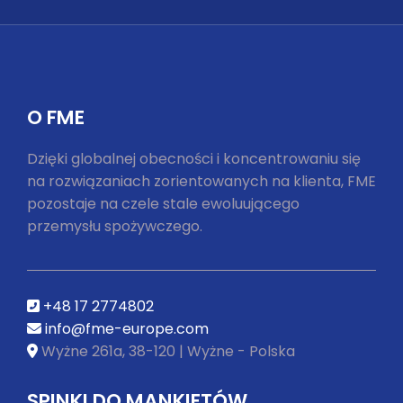
youtube
O FME
Dzięki globalnej obecności i koncentrowaniu się
na rozwiązaniach zorientowanych na klienta, FME
pozostaje na czele stale ewoluującego
przemysłu spożywczego.
+48 17 2774802
info@fme-europe.com
Wyżne 261a, 38-120 | Wyżne - Polska
SPINKI DO MANKIETÓW