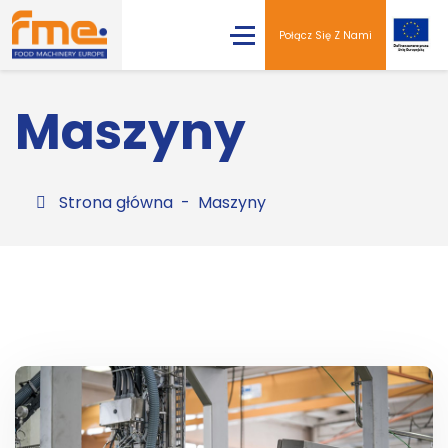
Połącz Się Z Nami
Maszyny
Strona główna
Maszyny