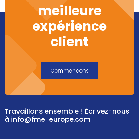
meilleure
expérience
client
Commençons
Travaillons ensemble ! Écrivez-nous
à
info@fme-europe.com