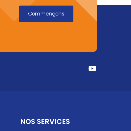
Commençons
Fab
Fa-
Youtube
NOS SERVICES