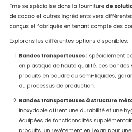
Fme se spécialise dans la fourniture
de soluti
de cacao et autres ingrédients vers différent
conçus et fabriqués en tenant compte des co
Explorons les différentes options disponibles:
Bandes transporteuses :
spécialement co
en plastique de haute qualité, ces bandes 
produits en poudre ou semi-liquides, garant
du processus de production.
Bandes transporteuses à structure métal
inoxydable offrent une durabilité et une hy
équipées de fonctionnalités supplémentaire
produits, un revêtement en Lexan pour une