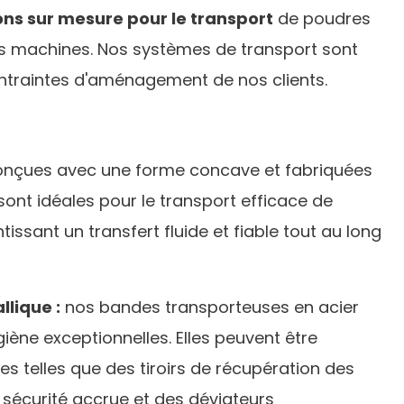
ons sur mesure pour le transport
de poudres
es machines. Nos systèmes de transport sont
ntraintes d'aménagement de nos clients.
nçues avec une forme concave et fabriquées
sont idéales pour le transport efficace de
issant un transfert fluide et fiable tout au long
lique :
nos bandes transporteuses en acier
giène exceptionnelles. Elles peuvent être
s telles que des tiroirs de récupération des
 sécurité accrue et des déviateurs