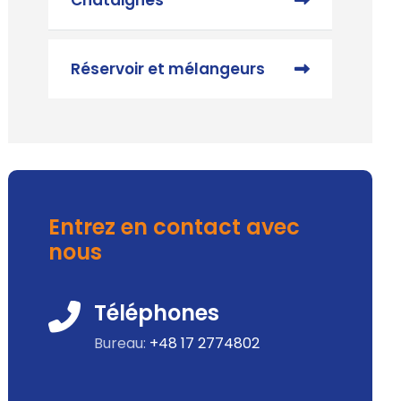
Réservoir et mélangeurs
Entrez en contact avec
nous
Téléphones
Bureau:
+48 17 2774802