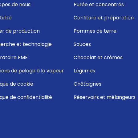
opos de nous
Purée et concentrés
ilité
Confiture et préparation
ier de production
Pommes de terre
erche et technologie
Sauces
ratoire FME
Chocolat et crèmes
tions de pelage à la vapeur
Légumes
ique de cookie
Châtaignes
ique de confidentialité
Réservoirs et mélangeurs