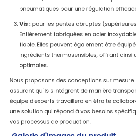
pneumatiques pour une régulation efficace 
Vis :
pour les pentes abruptes (supérieures à
Entièrement fabriquées en acier inoxydable
fiable. Elles peuvent également être équip
ingrédients thermosensibles, offrant ainsi
optimales.
Nous proposons des conceptions sur mesure 
assurant qu'ils s'intégrent de manière transpa
équipe d'experts travaillera en étroite collab
une solution qui répond à vos besoins spécifiqu
vos processus de production.
Galerie d'images du produit