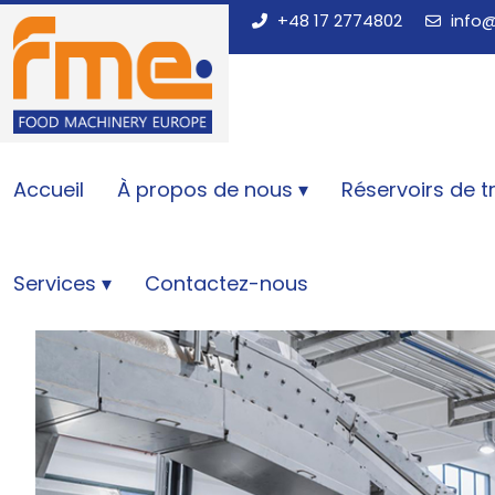
+48 17 2774802
info
Accueil
À propos de nous
Réservoirs de t
Accueil
Machines
Services
Contactez-nous