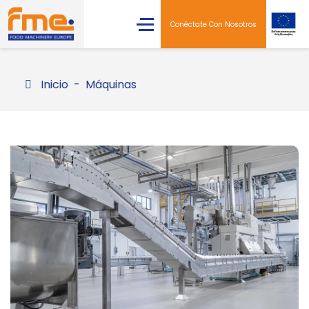
Conéctate Con Nosotros
Inicio
Máquinas