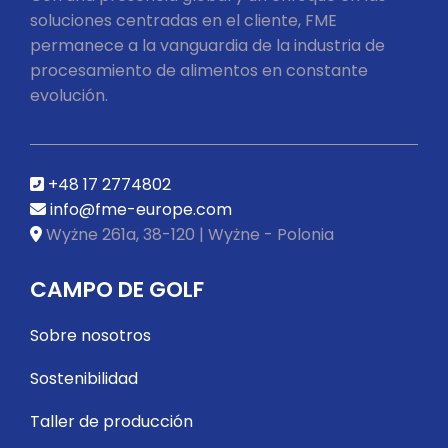
soluciones centradas en el cliente, FME
permanece a la vanguardia de la industria de
procesamiento de alimentos en constante
evolución.
+48 17 2774802
info@fme-europe.com
Wyżne 261a, 38-120 | Wyżne - Polonia
CAMPO DE GOLF
Sobre nosotros
Sostenibilidad
Taller de producción