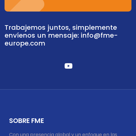
Trabajemos juntos, simplemente
envíenos un mensaje:
info@fme-
europe.com
fabuloso
fa-
youtube
SOBRE FME
Con una presencia global y un enfoque en las