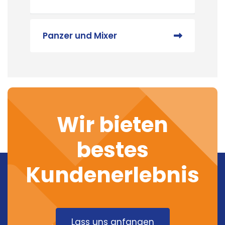
Panzer und Mixer
Wir bieten
bestes
Kundenerlebnis
Lass uns anfangen