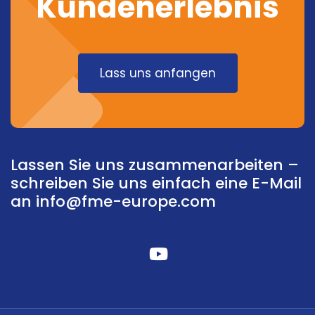
Kundenerlebnis
Lass uns anfangen
Lassen Sie uns zusammenarbeiten –
schreiben Sie uns einfach eine E-Mail
an
info@fme-europe.com
fabelhafte
Fa-
youtube