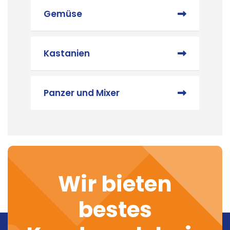
Gemüse
Kastanien
Panzer und Mixer
Wir bieten
bestes