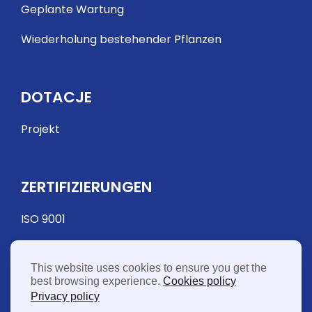
Geplante Wartung
Wiederholung bestehender Pflanzen
DOTACJE
Projekt
ZERTIFIZIERUNGEN
ISO 9001
This website uses cookies to ensure you get the
best browsing experience.
Cookies policy
Privacy policy