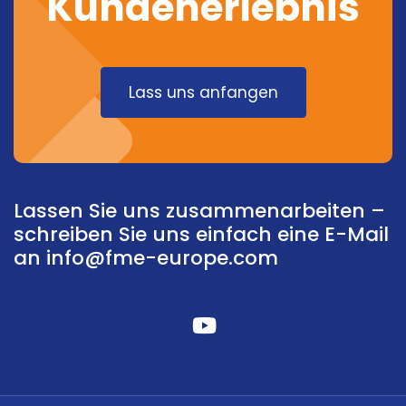
Kundenerlebnis
Lass uns anfangen
Lassen Sie uns zusammenarbeiten –
schreiben Sie uns einfach eine E-Mail
an
info@fme-europe.com
fabelhafte
Fa-
youtube