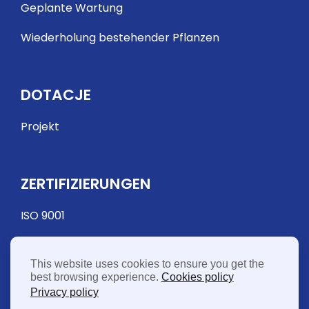
Geplante Wartung
Wiederholung bestehender Pflanzen
DOTACJE
Projekt
ZERTIFIZIERUNGEN
ISO 9001
This website uses cookies to ensure you get the
best browsing experience.
Cookies policy
Privacy policy