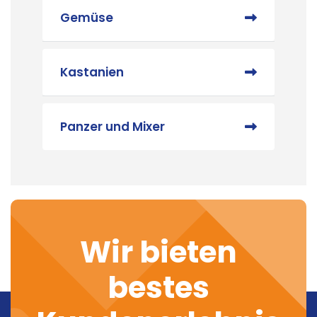
Gemüse
Kastanien
Panzer und Mixer
Wir bieten
bestes