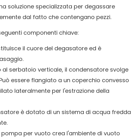
na soluzione specializzata per degassare
ntemente dal fatto che contengano pezzi.
 seguenti componenti chiave:
ituisce il cuore del degasatore ed è
gasaggio.
 al serbatoio verticale, il condensatore svolge
. Può essere flangiato a un coperchio convesso
allato lateralmente per l'estrazione della
satore è dotato di un sistema di acqua fredda
te.
a pompa per vuoto crea l'ambiente di vuoto