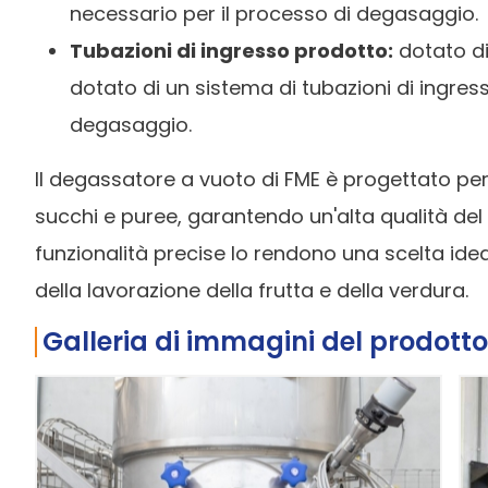
necessario per il processo di degasaggio.
Tubazioni di ingresso prodotto:
dotato di
dotato di un sistema di tubazioni di ingress
degasaggio.
Il degassatore a vuoto di FME è progettato pe
succhi e puree, garantendo un'alta qualità del
funzionalità precise lo rendono una scelta ide
della lavorazione della frutta e della verdura.
Galleria di immagini del prodotto