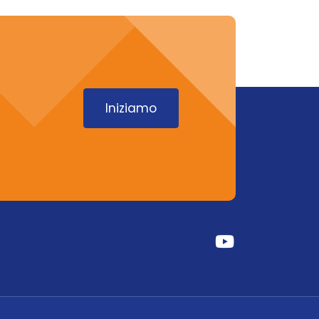
Iniziamo
Fab
Fa-
Youtube