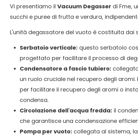
Vi presentiamo il
Vacuum Degasser
di Fme, u
succhi e puree di frutta e verdura, indipende
L'unità degassatore del vuoto è costituita dai
Serbatoio verticale:
questo serbatoio cost
progettato per facilitare il processo di de
Condensatore a fascio tubiero:
collegato
un ruolo cruciale nel recupero degli aromi
per facilitare il recupero degli aromi o inst
condensa.
Circolazione dell'acqua fredda:
il conden
che garantisce una condensazione efficien
Pompa per vuoto:
collegata al sistema, l