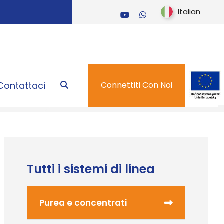
Italian
Contattaci
Connettiti Con Noi
Tutti i sistemi di linea
Purea e concentrati